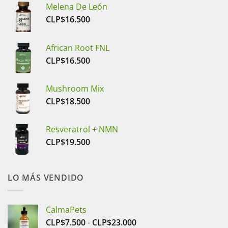
Melena De León
CLP$
16.500
African Root FNL
CLP$
16.500
Mushroom Mix
CLP$
18.500
Resveratrol + NMN
CLP$
19.500
LO MÁS VENDIDO
CalmaPets
Rango
CLP$
7.500
-
CLP$
23.000