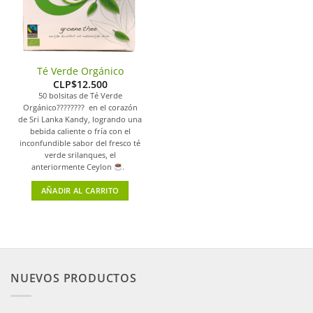
Té Verde Orgánico
CLP$
12.500
50 bolsitas de Té Verde
Orgánico???????? en el corazón
de Sri Lanka Kandy, logrando una
bebida caliente o fría con el
inconfundible sabor del fresco té
verde srilanques, el
anteriormente Ceylon
.
AÑADIR AL CARRITO
NUEVOS PRODUCTOS