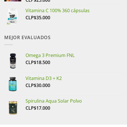
CLP$
25.000
Vitamina C 100% 360 cápsulas
CLP$
35.000
MEJOR EVALUADOS
Omega 3 Premium FNL
CLP$
18.500
Vitamina D3 + K2
CLP$
30.000
Spirulina Aqua Solar Polvo
CLP$
17.000