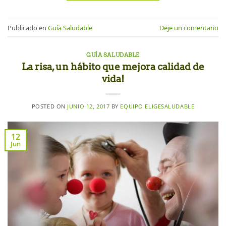
Publicado en
Guía Saludable
Deje un comentario
GUÍA SALUDABLE
La risa, un hábito que mejora calidad de
vida!
POSTED ON
JUNIO 12, 2017
BY
EQUIPO ELIGESALUDABLE
12
Jun