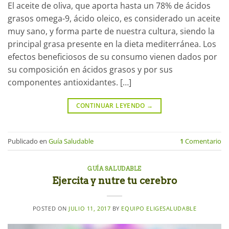
El aceite de oliva, que aporta hasta un 78% de ácidos
grasos omega-9, ácido oleico, es considerado un aceite
muy sano, y forma parte de nuestra cultura, siendo la
principal grasa presente en la dieta mediterránea. Los
efectos beneficiosos de su consumo vienen dados por
su composición en ácidos grasos y por sus
componentes antioxidantes. […]
CONTINUAR LEYENDO
→
Publicado en
Guía Saludable
1
Comentario
GUÍA SALUDABLE
Ejercita y nutre tu cerebro
POSTED ON
JULIO 11, 2017
BY
EQUIPO ELIGESALUDABLE